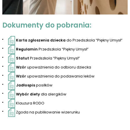
Dokumenty do pobrania:
Karta zgłoszenia dziecka
do Przedszkola “Piękny Umysł”
Regulamin
Przedszkola “Piękny Umysł”
Statut
Przedszkola “Piękny Umysł”
Wzór
upoważnienia do odbioru dziecka
Wzór
upoważnienia do podawania leków
Jadłospis
posiłków
Wybór diety
dla alergików
Klauzura RODO
Zgoda na publikowanie wizerunku