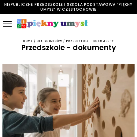
NIEPUBLICZNE PRZEDSZKOLE I SZKOŁA PODSTAWOWA “PIĘKNY
UMYSŁ” W CZĘSTOCHOWIE
HOME
/
DLA RODZICÓW
/
PRZEDSZKOLE - DOKUMENTY
Przedszkole - dokumenty